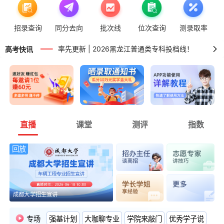
率先更新 | 2026广东普通类专科投档线！
高考版关闭 | 非高三用户可正常进行智能填报！
招录查询
同分去向
批次线
位次查询
测录取率
率先更新 | 2026黑龙江普通类专科投档线！
高考快讯
高考版关闭 | 非高三用户可正常进行智能填报！
率先更新 | 2026海南高职专科提前批普通类、体育类投档线！
直播
课堂
测评
指数
回放
成都大学招生宣讲
专场
强基计划
大咖聊专业
学院来敲门
优秀学子说