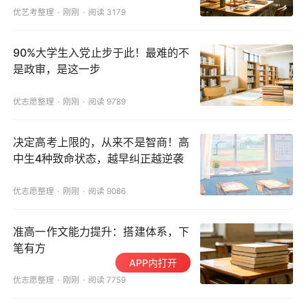
优艺考整理
刚刚
阅读 3179
90%大学生入党止步于此！最难的不
是政审，是这一步
优志愿整理
刚刚
阅读 9789
决定高考上限的，从来不是智商！高
中生4种致命状态，越早纠正越逆袭
优志愿整理
刚刚
阅读 9086
准高一作文能力提升：搭建体系，下
笔有方
APP内打开
优志愿整理
刚刚
阅读 7759