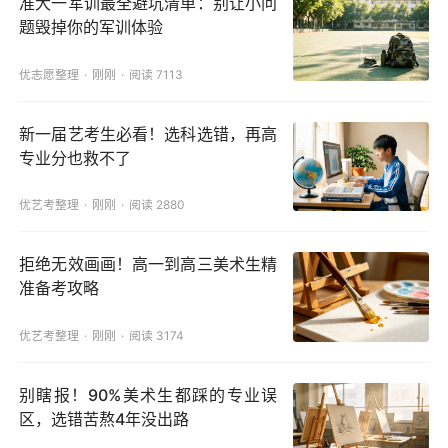
准大一军训最全避坑清单：别让小问
题毁掉你的军训体验
优志愿整理
刚刚
阅读 7113
新一届艺考生必看！选科选错，再高
专业分也救不了
优艺考整理
刚刚
阅读 2880
拒绝无效画画！高一到高三美术生精
准备考攻略
优艺考整理
刚刚
阅读 3174
别瞎报！90%美术生都踩的专业误
区，选错苦熬4年没出路