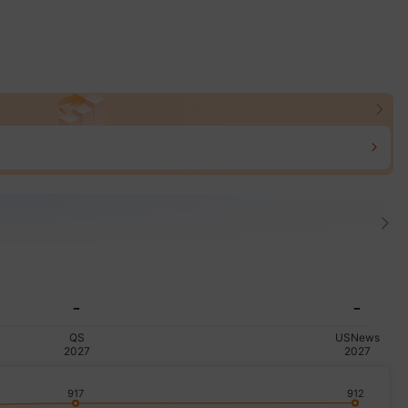
-
-
QS
USNews
2027
2027
912
917