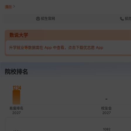
简介
招生官网
招
数说大学
升学就业等数据需在 App 中查看，点击下载优志愿 App
院校排名
1234
-
易度排名
校友会
2027
2027
1082
000