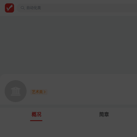
安徽医科大学
自动化类
艺术类
概况
简章