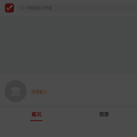
教师
山东政法学院
中国语言文学类
艺术类
概况
简章