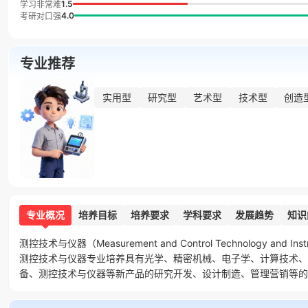
1.5
学习非常难
4.0
考研对口强
专业推荐
实用型
研究型
艺术型
技术型
创造
专业概况
培养目标
培养要求
学科要求
发展趋势
知识
测控技术与仪器（Measurement and Control Technol
测控技术与仪器专业培养具有光学、精密机械、电子学、计算技术、
备、测控技术与仪器等新产品的研究开发、设计制造、管理营销等的