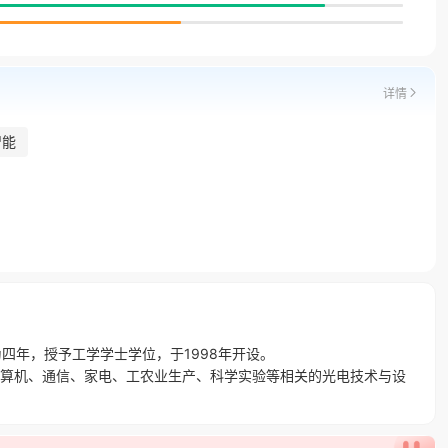
详情
智能
业年限为四年，授予工学学士学位，于1998年开设。

算机、通信、家电、工农业生产、科学实验等相关的光电技术与设