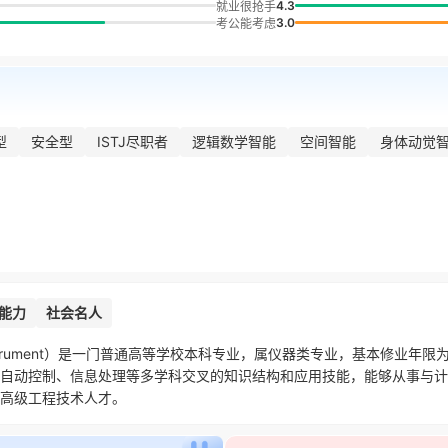
4.3
就业很抢手
3.0
考公能考虑
型
安全型
ISTJ尽职者
逻辑数学智能
空间智能
身体动觉
能力
社会名人
ogy and Instrument）是一门普通高等学校本科专业，属仪器类专业，基本修
自动控制、信息处理等多学科交叉的知识结构和应用技能，能够从事与计
高级工程技术人才。