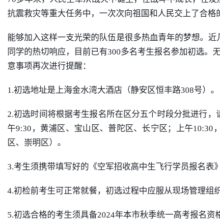
抗震救灾等重大任务中，一次次向祖国和人民交上了合格
能够加入这样一支光荣的队伍是很多热血青年的梦想。近几
同学的热切响应，目前已有300多名考生报名参加初选。无
意事项再次进行提醒：
1.初选地址是上海金水湾大酒店（静安区恒丰路308号）。
2.初选时间将根据考生报名所在区分五个时段分批进行，
午9:30，黄浦区、宝山区、普陀区、长宁区；上午10:3
区、崇明区）。
3.考生须携带填写好的《空军招收高中生飞行学员报名表
4.初检前考生可正常就餐，初选过程中应服从现场管理组
5.初选合格的考生须具备2024年本市秋季统一高考报名资