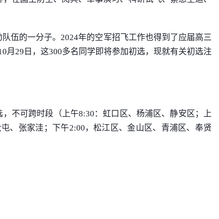
队伍的一分子。2024年的空军招飞工作也得到了应届高三
0月29日，这300多名同学即将参加初选，现就有关初选注
，不可跨时段（上午8:30：虹口区、杨浦区、静安区；上
、大屯、张家洼；下午2:00，松江区、金山区、青浦区、奉贤