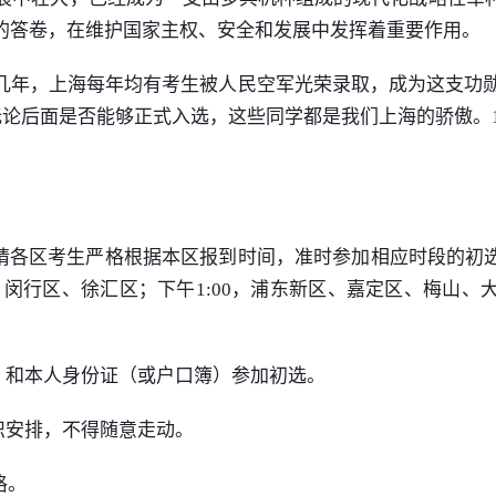
的答卷，在维护国家主权、安全和发展中发挥着重要作用。
年，上海每年均有考生被人民空军光荣录取，成为这支功勋
论后面是否能够正式入选，这些同学都是我们上海的骄傲。1
请各区考生严格根据本区报到时间，准时参加相应时段的初选
0，闵行区、徐汇区；下午1:00，浦东新区、嘉定区、梅山
》和本人身份证（或户口簿）参加初选。
织安排，不得随意走动。
格。