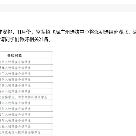
安排
工作安排，11月份，空军招飞局广州选拔中心将派初选组赴湖北
请同学们做好相关准备。