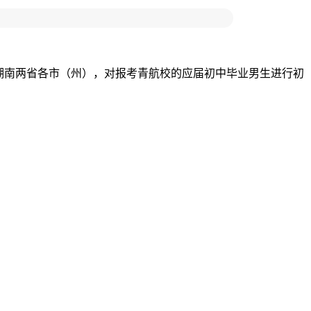
下载APP
、湖南两省各市（州），对报考青航校的应届初中毕业男生进行初