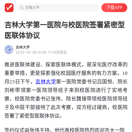
工程/机械/能源
安徽大学
下载APP
计算机类
吉林大学第一医院与校医院签署紧密型
医联体协议
吉林大学
2023-10-28 10:59
7179次阅读
推进医联体建设、探索医联体模式，是深化医疗改革的
重要举措，更是探索强化校园医疗服务的有力方案。10
月23日下午，
吉林大学
第一医院党委书记吕国悦、院长
刘彬带领第一医院领导班子来到校医院进行了实地考
察，校医院党委书记张伟、院长魏锋带领校医院领导班
子及中层干部接待了此次考察，双方经过磋商，校医院
签署了紧密型医联体协议。
签约仪式由张伟主持，他代表校医院热烈欢迎吉大一院