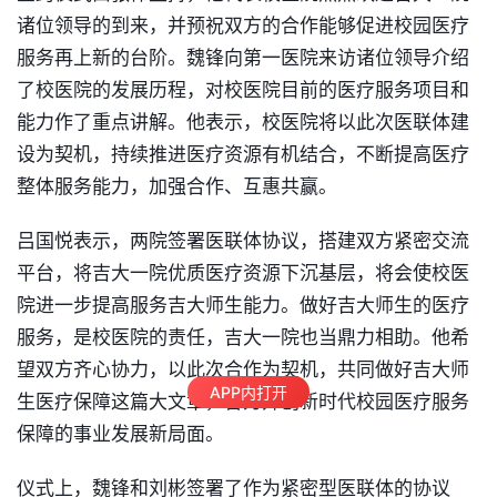
诸位领导的到来，并预祝双方的合作能够促进校园医疗
服务再上新的台阶。魏锋向第一医院来访诸位领导介绍
了校医院的发展历程，对校医院目前的医疗服务项目和
能力作了重点讲解。他表示，校医院将以此次医联体建
设为契机，持续推进医疗资源有机结合，不断提高医疗
整体服务能力，加强合作、互惠共赢。
吕国悦表示，两院签署医联体协议，搭建双方紧密交流
平台，将吉大一院优质医疗资源下沉基层，将会使校医
院进一步提高服务吉大师生能力。做好吉大师生的医疗
服务，是校医院的责任，吉大一院也当鼎力相助。他希
望双方齐心协力，以此次合作为契机，共同做好吉大师
APP内打开
生医疗保障这篇大文章，奋力开创新时代校园医疗服务
保障的事业发展新局面。
仪式上，魏锋和刘彬签署了作为紧密型医联体的协议