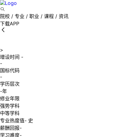
院校 / 专业 / 职业 / 课程 / 资讯
下载APP
>
增设时间
-
-
国标代码
-
学历层次
-年
修业年限
强势学科
中等学科
专业热度值
-
史
薪酬回报
-
学习难度
-