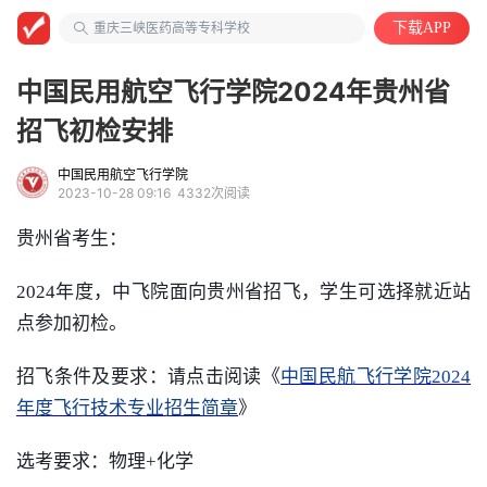
医院/医疗/护理
重庆三峡医药高等专科学校
下载APP
计算机类
中国民用航空飞行学院2024年贵州省
招飞初检安排
中国民用航空飞行学院
2023-10-28 09:16
4332次阅读
贵州省考生：
2024年度，中飞院面向贵州省招飞，学生可选择就近站
点参加初检。
招飞条件及要求：请点击阅读《
中国民航飞行学院2024
年度
飞行技术
专业招生简章
》
选考要求：物理+
化学