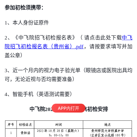
参加初检须携带：
1、本人身份证原件
2、《中飞院招飞初检报名表》（ 请点击此处下载
中飞
院招飞初检报名表（贵州省）.pdf
，请按要求填写并加
盖公章）
3、近一个月内的视力电子验光单（眼镜店或医院出具均
可，无论近视与否均需要准备）
4、智能手机（
英语
测试
需要）
APP内打开
中飞院2024年贵州省招飞初检安排