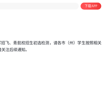
下载APP
空军招飞、青航校招生初选检测，请各市（州）学生按照相关
请关注后续通知。