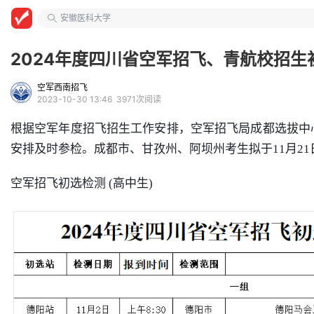
大学教授
安徽医科大学
自动化类
2024年度四川省空军招飞、青航校招生
空军西南招飞
2023-10-30 13:46
3971次阅读
根据空军年度招飞招生工作安排，空军招飞局成都选拔中心
安排及时参检。成都市、甘孜州、阿坝州考生拟于11月2
空军招飞初选检测 (高中生)