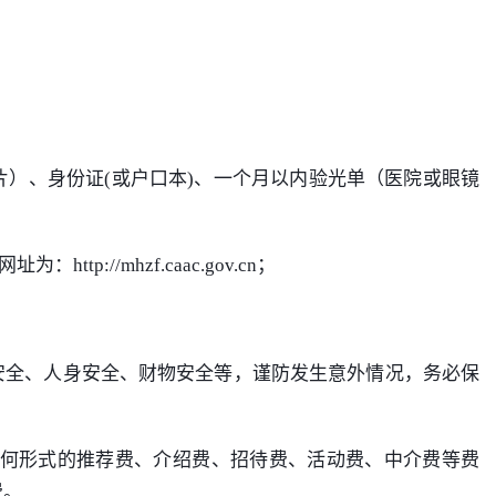
片）、身份证(或户口本)、一个月以内验光单（医院或眼镜
//mhzf.caac.gov.cn；
安全、人身安全、财物安全等，谨防发生意外情况，务必保
何形式的推荐费、介绍费、招待费、活动费、中介费等费
费。