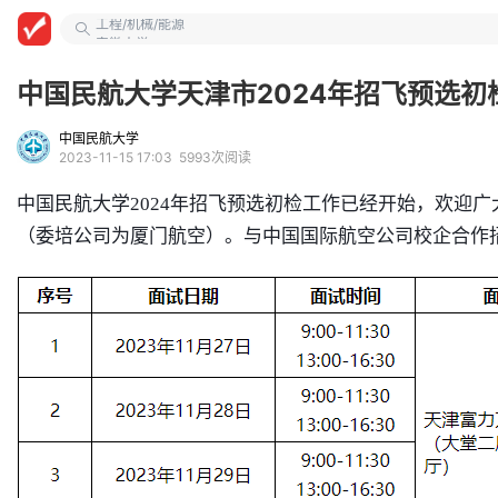
工程/机械/能源
安徽大学
计算机类
中国民航大学天津市2024年招飞预选
中国民航大学
2023-11-15 17:03
5993次阅读
中国民航大学
2024年招飞预选初检工作已经开始，欢迎广
（委培公司为厦门航空）。与中国国际航空公司校企合作