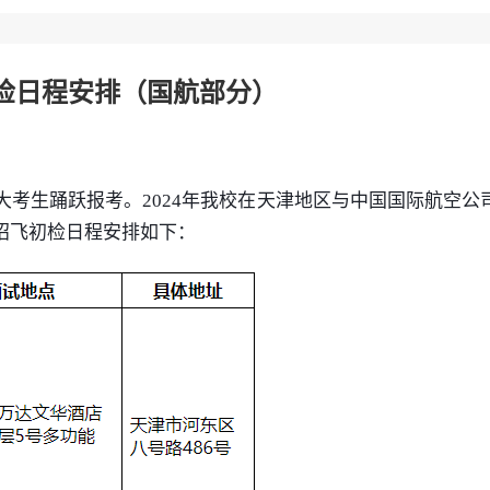
初检日程安排（国航部分）
大考生踊跃报考。2024年我校在天津
地区
与中国国际航空公
招飞初检日程安排如下：