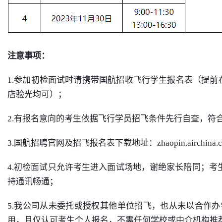
注意事项：
1.参加初检面试时请携带国航招收飞行学生报名表（提前
店验光均可）；
2.有报名意向的考生依据飞行学员招飞条件先行自查，符合条件者在
3.国航招聘官网及招飞报名表下载地址：zhaopin.airchina.c
4.初检面试只允许考生进入面试场地，谢绝家长陪同；
持通讯畅通；
5.我公司从未委托或授权其他单位招飞，也从未以合作
用，且仅认可考生个人报名，不需任何学校或中介机构推